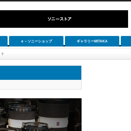
ｅ－ソニーショップ
ギャラリーMITAKA
！？