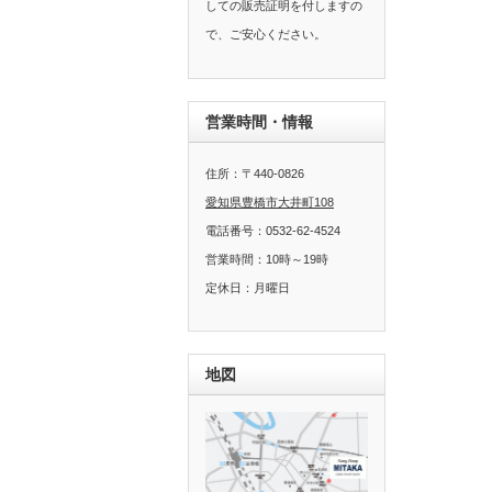
しての販売証明を付しますの
で、ご安心ください。
営業時間・情報
住所：〒440-0826
愛知県豊橋市大井町108
電話番号：0532-62-4524
営業時間：10時～19時
定休日：月曜日
地図