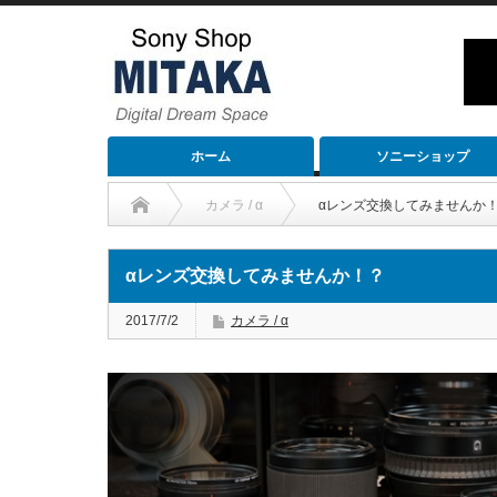
ホーム
ソニーショップ
カメラ / α
αレンズ交換してみませんか
αレンズ交換してみませんか！？
2017/7/2
カメラ / α