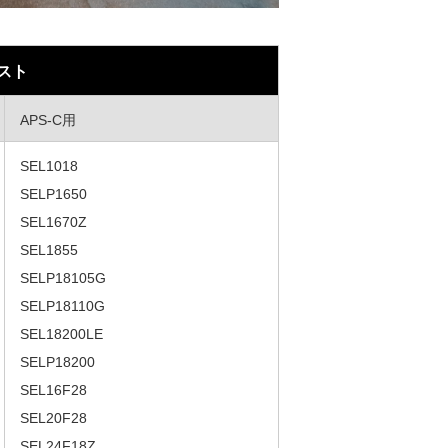
スト
APS-C用
SEL1018
SELP1650
SEL1670Z
SEL1855
SELP18105G
SELP18110G
SEL18200LE
SELP18200
SEL16F28
SEL20F28
SEL24F18Z