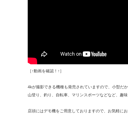
［↑動画を確認！↑］
4kが撮影できる機種も発売されていますので、小型だ
山登り、釣り、自転車、マリンスポーツなどなど、趣味
店頭にはデモ機をご用意しておりますので、お気軽にお