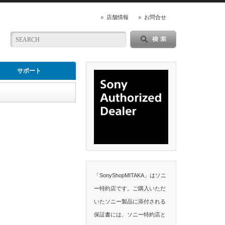
店舗情報
お問合せ
サポート
「SonyShopMITAKA」はソニ
ー特約店です。ご購入いただ
いたソニー製品に添付される
保証書には、ソニー特約店と