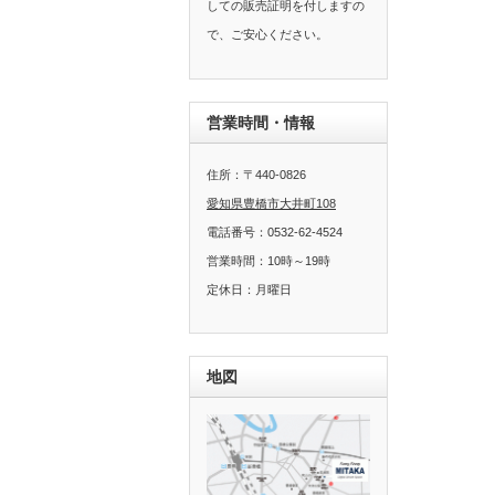
しての販売証明を付しますの
で、ご安心ください。
営業時間・情報
住所：〒440-0826
愛知県豊橋市大井町108
電話番号：0532-62-4524
営業時間：10時～19時
定休日：月曜日
地図