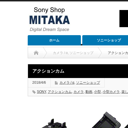
ホーム
ソニーショップ
カメラ / α
,
ソニーショップ
アクション
アクションカム
2018/4/6
カメラ / α
,
ソニーショップ
SONY
,
アクションカム
,
カメラ
,
動画
,
小型
,
小型カメラ
,
楽