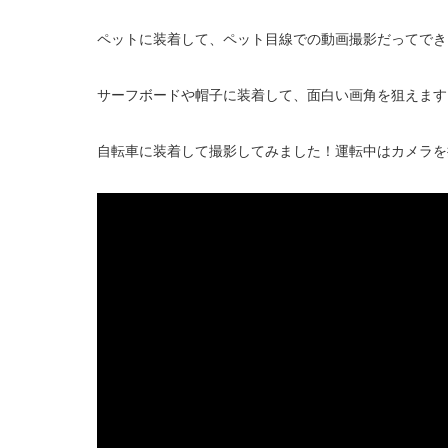
ペットに装着して、ペット目線での動画撮影だってでき
サーフボードや帽子に装着して、面白い画角を狙えます
自転車に装着して撮影してみました！運転中はカメラを持