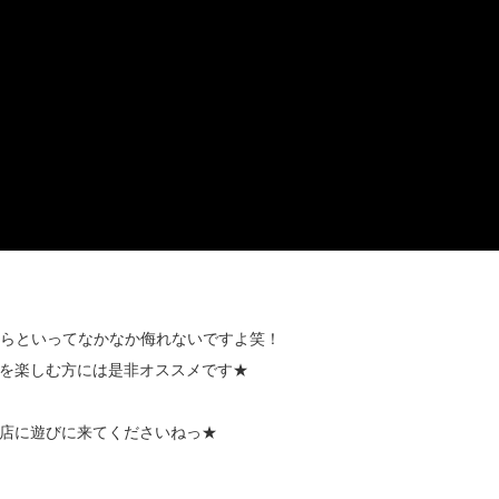
からといってなかなか侮れないですよ笑！
を楽しむ方には是非オススメです★
店に遊びに来てくださいねっ★