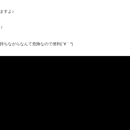
ますよ♪
！
ちながらなんて危険なので便利(´∀｀*)