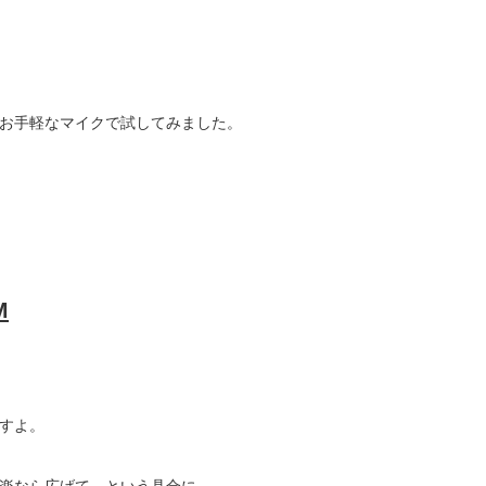
お手軽なマイクで試してみました。
M
すよ。