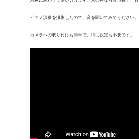
対象にあわせて使い分けます。人の声なら真っ直ぐ、音
ピアノ演奏を撮影したので、音を聞いてみてください。
カメラへの取り付けも簡単で、特に設定も不要です。