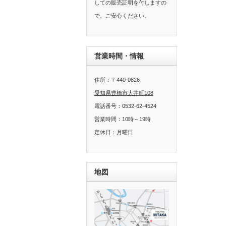
しての販売証明を付しますの
で、ご安心ください。
営業時間・情報
住所：〒440-0826
愛知県豊橋市大井町108
電話番号：0532-62-4524
営業時間：10時～19時
定休日：月曜日
地図