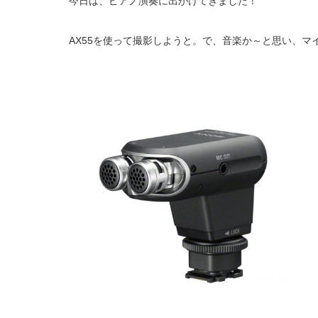
今日は、ピアノ演奏に出かけてきました！
AX55を使って撮影しようと。で、音楽か～と思い、マ