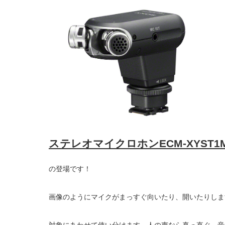
ステレオマイクロホン
ECM-XYST1
の登場です！
画像のようにマイクがまっすぐ向いたり、開いたりしま