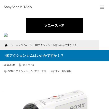
SonyShopMITAKA
Home
カメラ / α
4Kアクションカムはいかかですか！？
4Kアクションカムはいかかですか！？
2018/6/24
カメラ / α
SONY
,
アクションカム
,
アクセサリー
,
おすすめ
,
商品情報