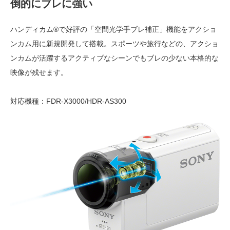
倒的にブレに強い
ハンディカム®で好評の「空間光学手ブレ補正」機能をアクショ
ンカム用に新規開発して搭載。スポーツや旅行などの、アクショ
ンカムが活躍するアクティブなシーンでもブレの少ない本格的な
映像が残せます。
対応機種：FDR-X3000/HDR-AS300