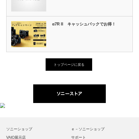
α7R II キャッシュバックでお得！
トップページに戻る
ソニーショップ
ｅ－ソニーショップ
VAIO展示店
サポート