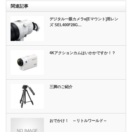
関連記事
デジタル一眼カメラα[Eマウント]用レン
ズ SEL400F28G…
4Kアクションカムはいかかですか！？
三脚のご紹介
おでかけ！ ～リトルワールド～