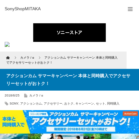
SonyShopMITAKA
Home
カメラ / α
アクションカム サマーキャンペーン 本体と同時購入
でアクセサリーセットがおトク！
アクションカム サマーキャンペーン 本体と同時購入でアクセサ
リーセットがおトク！
2018/6/25
カメラ / α
SONY
,
アクションカム
,
アクセサリー
,
おトク
,
キャンペーン
,
セット
,
同時購入