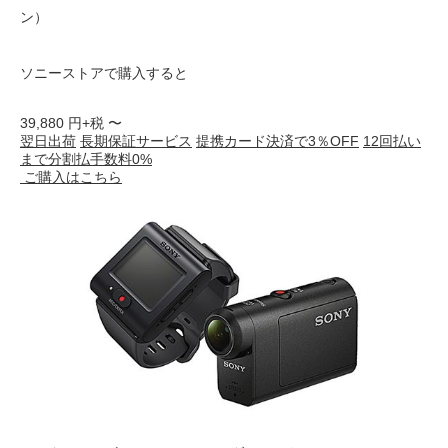
ン）
ソニーストアで購入すると
39,880
円+税 〜
翌日出荷
長期保証サービス
提携カード決済で3％OFF
12回払い
まで分割払手数料0%
ご購入はこちら