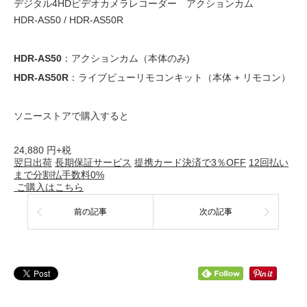
デジタル4HDビデオカメラレコーダー アクションカム
HDR-AS50 / HDR-AS50R
HDR-AS50
：アクションカム（本体のみ)
HDR-AS50R
：ライブビューリモコンキット（本体 + リモコン）
ソニーストアで購入すると
24,880
円+税
翌日出荷
長期保証サービス
提携カード決済で3％OFF
12回払い
まで分割払手数料0%
ご購入はこちら
前の記事
次の記事