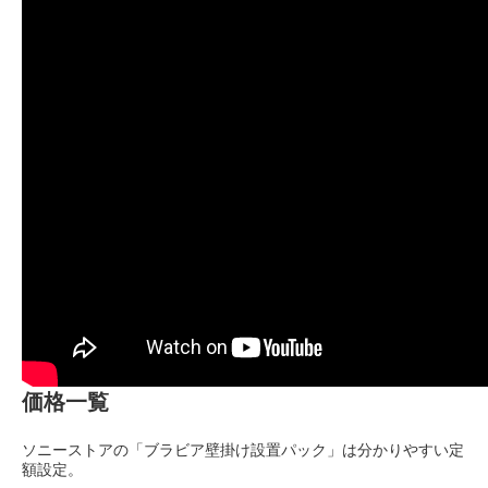
価格一覧
ソニーストアの「ブラビア壁掛け設置パック」は分かりやすい定
額設定。