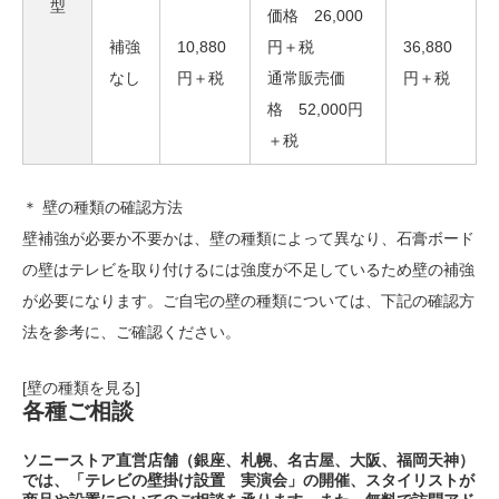
型
価格 26,000
補強
10,880
円＋税
36,880
なし
円＋税
通常販売価
円＋税
格 52,000円
＋税
＊ 壁の種類の確認方法
壁補強が必要か不要かは、壁の種類によって異なり、石膏ボード
の壁はテレビを取り付けるには強度が不足しているため壁の補強
が必要になります。ご自宅の壁の種類については、下記の確認方
法を参考に、ご確認ください。
[壁の種類を見る]
各種ご相談
ソニーストア直営店舗（銀座、札幌、名古屋、大阪、福岡天神）
では、「テレビの壁掛け設置 実演会」の開催、スタイリストが