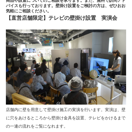
商品や設置についてのご相談を承ります。また、無料で訪問アド
バイスも行っております。壁掛け設置をご検討の方は、ぜひおお
気軽にご相談ください。
【直営店舗限定】テレビの壁掛け設置 実演会
店舗内に壁を用意して壁掛け施工の実演を行います。実演は、壁
に穴をあけるところから壁掛け金具を設置、テレビをかけるまで
の一連の流れをご覧になれます。