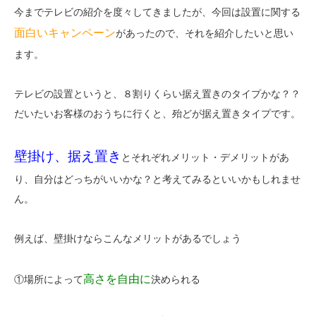
今までテレビの紹介を度々してきましたが、今回は設置に関する
面白いキャンペーン
があったので、それを紹介したいと思い
ます。
テレビの設置というと、８割りくらい据え置きのタイプかな？？
だいたいお客様のおうちに行くと、殆どが据え置きタイプです。
壁掛け、据え置き
とそれぞれメリット・デメリットがあ
り、自分はどっちがいいかな？と考えてみるといいかもしれませ
ん。
例えば、壁掛けならこんなメリットがあるでしょう
高さを自由に
①場所によって
決められる