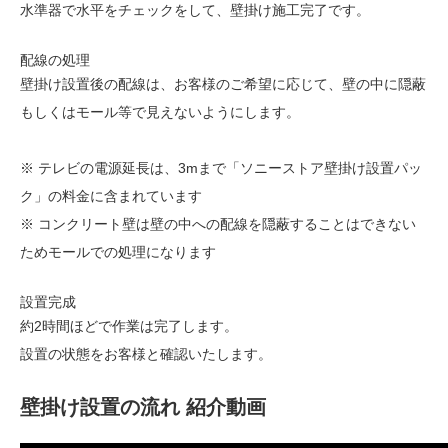
水準器で水平をチェックをして、壁掛け施工完了です。
配線の処理
壁掛け設置後の配線は、お客様のご希望に応じて、壁の中に隠蔽
もしくはモール等で見えないようにします。
※ テレビの電源延長は、3mまで「ソニーストア壁掛け設置パッ
ク」の料金に含まれています
※ コンクリート壁は壁の中への配線を隠蔽することはできない
ためモールでの処理になります
設置完成
約2時間ほどで作業は完了します。
設置の状態をお客様と確認いたします。
壁掛け設置の流れ 紹介動画