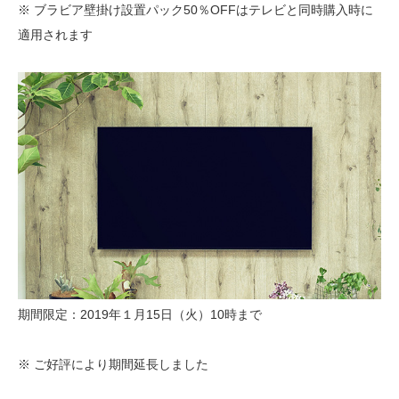
※ ブラビア壁掛け設置パック50％OFFはテレビと同時購入時に
適用されます
期間限定：2019年１月15日（火）10時まで
※ ご好評により期間延長しました