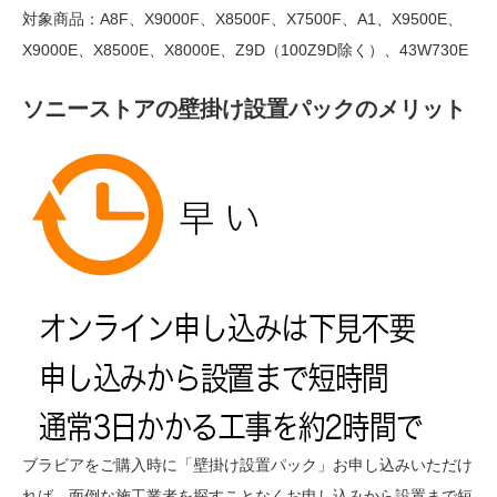
対象商品：A8F、X9000F、X8500F、X7500F、A1、X9500E、
X9000E、X8500E、X8000E、Z9D（100Z9D除く）、43W730E
ソニーストアの壁掛け設置パックのメリット
ブラビアをご購入時に「壁掛け設置パック」お申し込みいただけ
れば、面倒な施工業者を探すことなくお申し込みから設置まで短