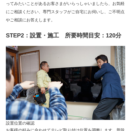
ってみたいことがあるお客さまがいらっしゃいましたら、お気軽
にご相談ください、専門スタッフがご自宅にお伺いし、ご不明点
やご相談にお答えします。
STEP2：設置・施工
所要時間目安：120分
設置位置の確認
お客様の好みに合わせてテレビ取り付け位置を調整します。普段