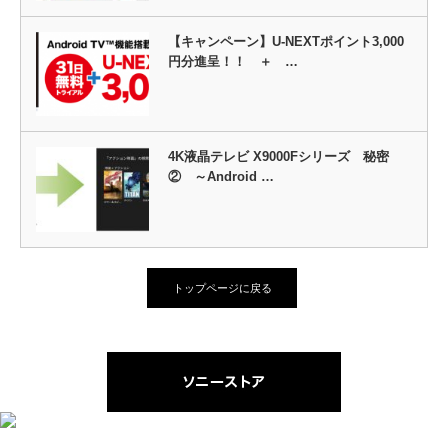
【キャンペーン】U-NEXTポイント3,000
円分進呈！！ ＋ …
4K液晶テレビ X9000Fシリーズ 秘密
② ～Android …
トップページに戻る