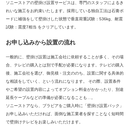
ソニーストアの壁掛け設置サービスは、専門のスタッフによるき
れいな施工をお約束いたします。採用している独自工法は石膏ボ
ードに補強をして壁掛けした状態で垂直荷重試験：536kg、耐震
試験：震度7相当 をクリアしています。
お申し込みから設置の流れ
一般的に、壁掛け設置は施工会社に依頼することが多く、その場
合、テレビの購入とは別で手配が必要になります。テレビの購入
後、施工会社を選び、御見積・注文ののち、設置に関する具体的
な相談をしていく、という流れになります。 その際、設置条件
やご希望の設置内容によってオプション料金がかかったり、別途
延長ケーブルなどの準備が必要になることも…。
ソニーストアなら、ブラビアをご購入時に「壁掛け設置パック」
お申し込みいただければ、面倒な施工業者を探すことなく短時間
で壁掛けテレビをお楽しみいただけます。