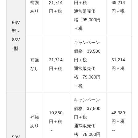
補強
21,714
円＋税
69,214
あり
円＋税
通常販売価
円＋税
格 95,000円
66V
＋税
型～
85V
キャンペーン
型
価格 39,500
補強
21,714
円＋税
61,214
なし
円＋税
通常販売価
円＋税
格 79,000円
＋税
キャンペーン
価格 37,500
10,880
48,380
補強
円＋税
円＋税
円＋税
あり
通常販売価
～
～
格 75,000円
53V