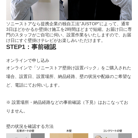
ソニーストアなら提携企業の独自工法”JUSTOP”によって、通常
3日ほどかかるか壁掛け施工を2時間ほどまで短縮。お届け日に専
門のスタッフがご自宅に伺い、設置作業をいたしますので、お届
け日にすぐ壁掛けテレビがお楽しみいただけます。
STEP1：事前確認
オンラインで申し込み
オンラインで「ソニーストア壁掛け設置パック」をご購入された
場合、設置日、設置場所、納品経路、壁の状況や配線のご希望な
ど、電話にてお伺いします。
※ 設置場所・納品経路などの事前確認（下見）はおこなってお
りません。
壁の状況を確認する方法