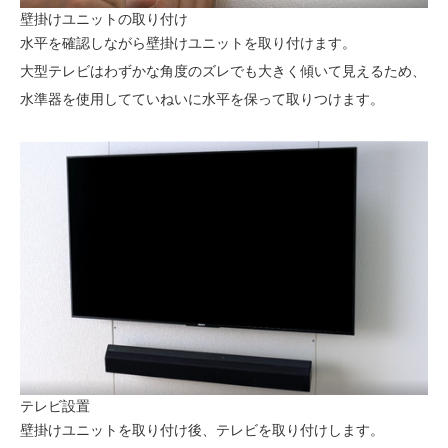
壁掛けユニットの取り付け
水平を確認しながら壁掛けユニットを取り付けます。
大型テレビはわずかな角度のズレでも大きく傾いて見えるため、
水準器を使用してていねいに水平を保って取りつけます。
テレビ設置
壁掛けユニットを取り付け後、テレビを取り付けします。