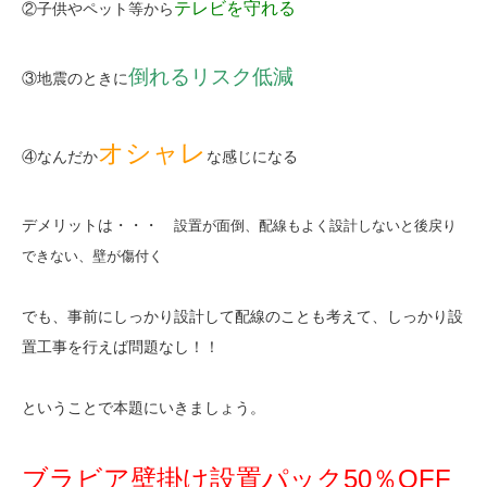
テレビを守れる
②子供やペット等から
倒れるリスク低減
③地震のときに
オシャレ
④なんだか
な感じになる
デメリットは・・・
設置が面倒、配線もよく設計しないと後戻り
できない、壁が傷付く
でも、事前にしっかり設計して配線のことも考えて、しっかり設
置工事を行えば問題なし！！
ということで本題にいきましょう。
ブラビア壁掛け設置パック50％OFF