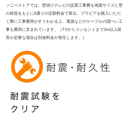
ソニーストアでは、壁掛けテレビの設置工事費を画面サイズと壁
の材質をもとに8通りの定額料金で算出。ブラビアを購入いただ
く際に工事費用がすぐわかる上、電源などのケーブルの隠ぺい工
事も費用に含まれています。（TVからコンセントまで3m以上延
長が必要な場合は別途料金が発生します。）