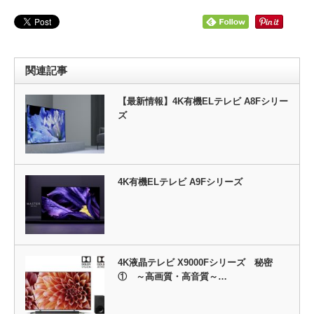
関連記事
【最新情報】4K有機ELテレビ A8Fシリー
ズ
4K有機ELテレビ A9Fシリーズ
4K液晶テレビ X9000Fシリーズ 秘密
① ～高画質・高音質～…