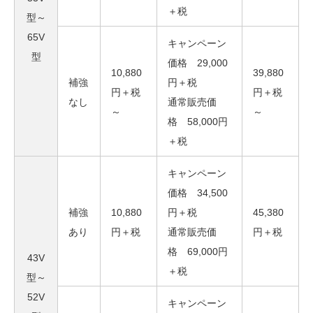
＋税
型～
65V
キャンペーン
型
価格 29,000
10,880
39,880
補強
円＋税
円＋税
円＋税
なし
通常販売価
～
～
格 58,000円
＋税
キャンペーン
価格 34,500
補強
10,880
円＋税
45,380
あり
円＋税
通常販売価
円＋税
格 69,000円
43V
＋税
型～
52V
キャンペーン