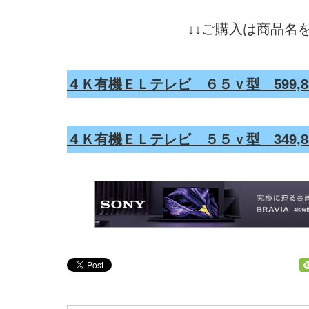
↓↓ご購入は商品名を
４Ｋ有機ＥＬテレビ ６５ｖ型 599,8
４Ｋ有機ＥＬテレビ ５５ｖ型 349,8