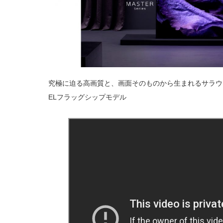
究極に迫る高画質と、画面そのものから生まれるサラウ
ELフラッグシップモデル