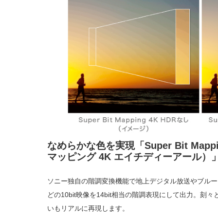
なめらかな色を実現「Super Bit Map
マッピング 4K エイチディーアール）
ソニー独自の階調変換機能で地上デジタル放送やブルーレ
どの10bit映像を14bit相当の階調表現にして出力。
いもリアルに再現します。