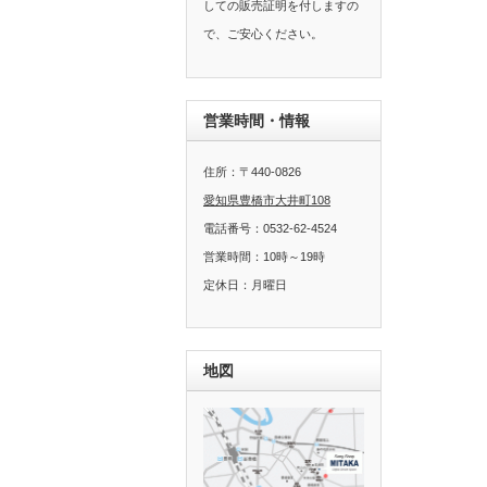
しての販売証明を付しますの
で、ご安心ください。
営業時間・情報
住所：〒440-0826
愛知県豊橋市大井町108
電話番号：0532-62-4524
営業時間：10時～19時
定休日：月曜日
地図