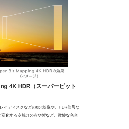
ping 4K HDR（スーパービット
」
イディスクなどの8bit映像や、HDR信号な
刻々と変化する夕焼けの赤や紫など、微妙な色合