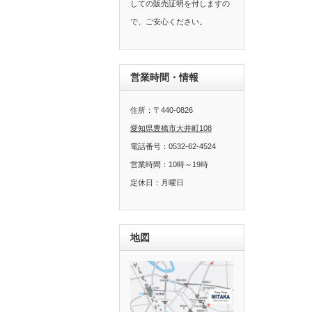
しての販売証明を付しますの
で、ご安心ください。
営業時間・情報
住所：〒440-0826
愛知県豊橋市大井町108
電話番号：0532-62-4524
営業時間：10時～19時
定休日：月曜日
地図