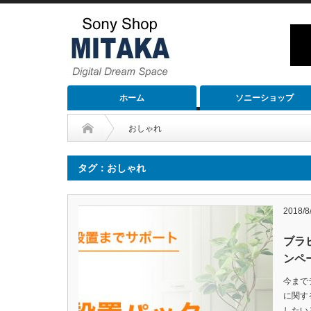
ホーム
ソニーショップ
おしゃれ
タグ：おしゃれ
2018/8
ブラ
ンペ
今まで
に関す
したい