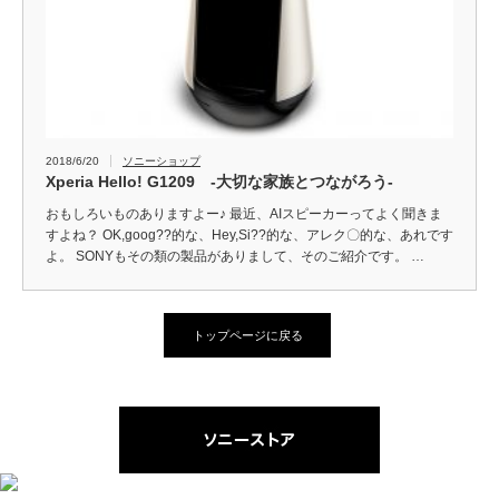
2018/6/20
ソニーショップ
Xperia Hello! G1209 -大切な家族とつながろう-
おもしろいものありますよー♪ 最近、AIスピーカーってよく聞きま
すよね？ OK,goog??的な、Hey,Si??的な、アレク〇的な、あれです
よ。 SONYもその類の製品がありまして、そのご紹介です。 …
トップページに戻る