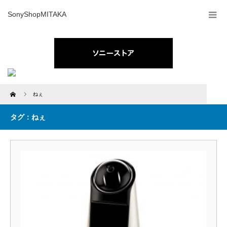
SonyShopMITAKA
Home
ねぇ
タグ：ねぇ