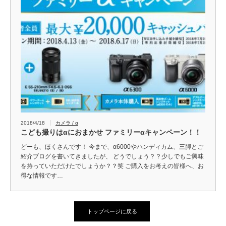
2018/4/18
カメラ / α
こども撮りはαにおまかせ ファミリーαキャンペーン！！
どーも、ほくさんです！ 今まで、α6000やハンディカム、三脚とご
紹介ブログを書いてきましたが、 どうでしょう？？少しでもご興味
を持っていただけたでしょうか？？笑 ご購入をお考えの皆様へ、お
得な情報です…
トップページに戻る