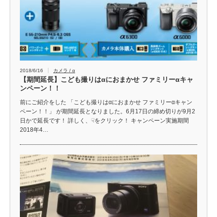
2018/6/16
カメラ / α
【期間延長】こども撮りはαにおまかせ ファミリーαキャ
ンペーン！！
前にご紹介をした 「こども撮りはαにおまかせ ファミリーαキャン
ペーン！！」 が期間延長となりました。6月17日の締め切りが9月2
日かで延長です！ 詳しく、☟をクリック！ キャンペーン実施期間
2018年4…