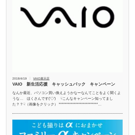
2018/4/19
VAIO展示店
VAIO 新生活応援 キャッシュバック キャンペーン
なんか最近、パソコン買い換えようかなーなんてことをよく聞くよ
うな… ほくさんです('◇')ゞ ☟こんなキャンペーン知ってまし
た？？☟（画像をクリック） **************************…