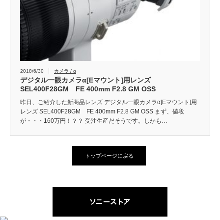
2018/6/30
カメラ / α
デジタル一眼カメラα[Eマウント]用レンズ
SEL400F28GM FE 400mm F2.8 GM OSS
昨日、ご紹介した新商品レンズ デジタル一眼カメラα[Eマウント]用
レンズ SEL400F28GM FE 400mm F2.8 GM OSS まず、値段
が・・・160万円！？？ 受注生産だそうです。しかも…
トップページに戻る