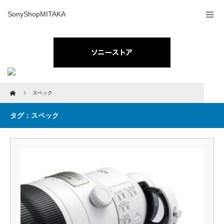
SonyShopMITAKA
Home
スペック
タグ：スペック