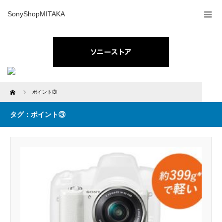
SonyShopMITAKA
Home
ポイント③
タグ：ポイント③