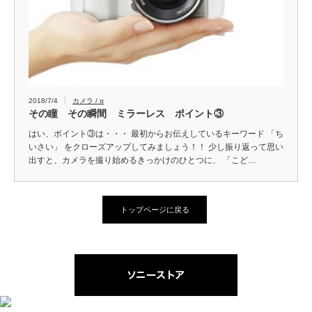
2018/7/4
カメラ / α
その瞳 その瞬間 ミラーレス ポイント③
はい、ポイント③は・・・ 最初からお伝えしているキーワード 「ち
いさい」 をクローズアップしてみましょう！！ 少し振り返って思い
出すと、カメラを撮り始めるきっかけのひとつに、 「こど…
トップページに戻る