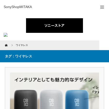
SonyShopMITAKA
Home
ワイヤレス
タグ：ワイヤレス