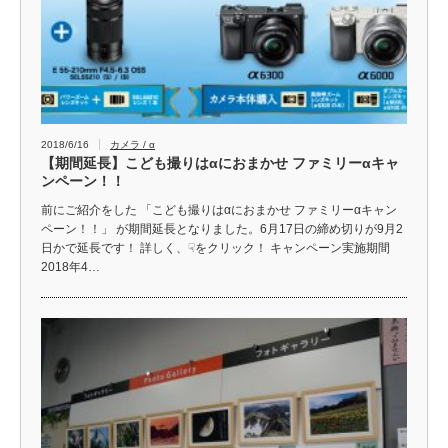
2018/6/16
カメラ / α
【期間延長】こども撮りはαにおまかせ ファミリーαキャ
ンペーン！！
前にご紹介をした 「こども撮りはαにおまかせ ファミリーαキャン
ペーン！！」 が期間延長となりました。6月17日の締め切りが9月2
日かで延長です！ 詳しく、☟をクリック！ キャンペーン実施期間
2018年4…