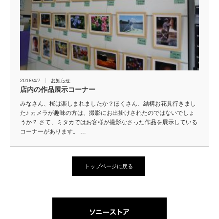
2018/4/7
お知らせ
店内の作品展示コーナー
みなさん、桜は楽しまれましたか？ほくさん、結構お花見行きまし
た♪ カメラが趣味の方は、撮影にお出掛けされたのではないでしょ
うか？ さて、ミタカではお客様が撮影なさった作品を展示している
コーナーがあります。 …
トップページに戻る