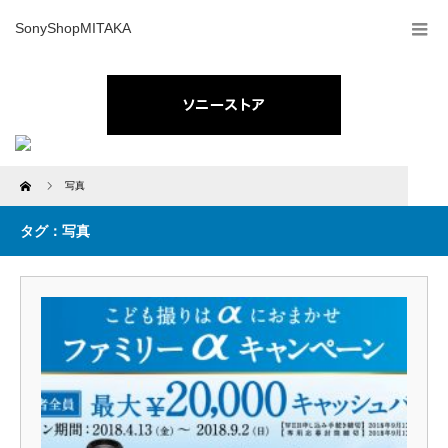
SonyShopMITAKA
Home
写真
タグ：写真