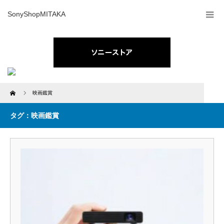
SonyShopMITAKA
Home
映画鑑賞
タグ：映画鑑賞