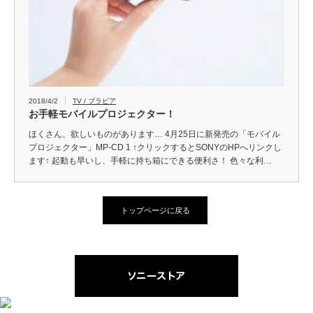
2018/4/2
TV / ブラビア
お手軽モバイルプロジェクター！
ほくさん、欲しいものがあります… 4月25日に新発売の「モバイル
プロジェクター」MP-CD 1 ↑クリックするとSONYのHPへリンクし
ます↑ 起動も早いし、手軽に持ち箱にできる便利さ！ 色々な利…
トップページに戻る