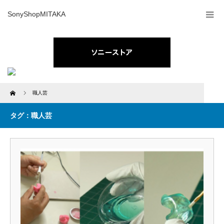
SonyShopMITAKA
Home
職人芸
タグ：職人芸